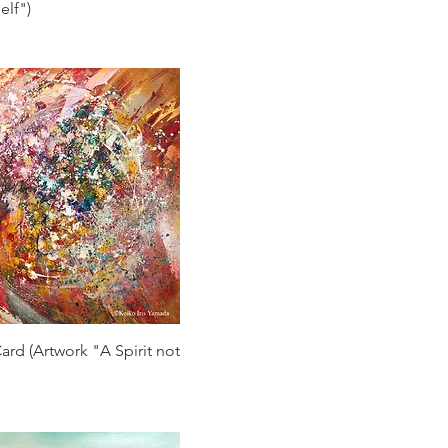
elf")
クイックビュー
ard (Artwork "A Spirit not