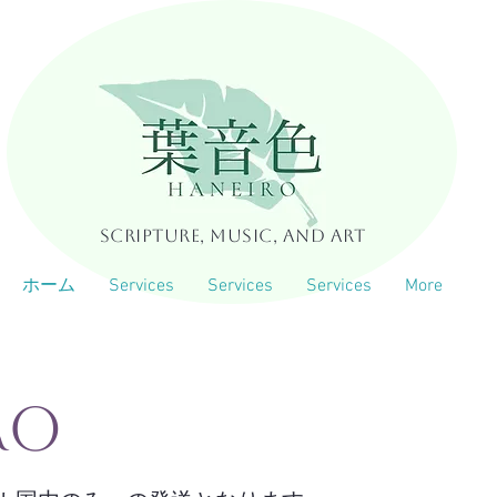
Scripture, Music, and Art
ホーム
Services
Services
Services
More
ro