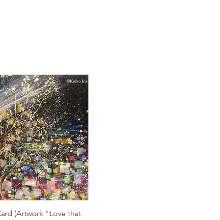
クイックビュー
ard (Artwork "Love that