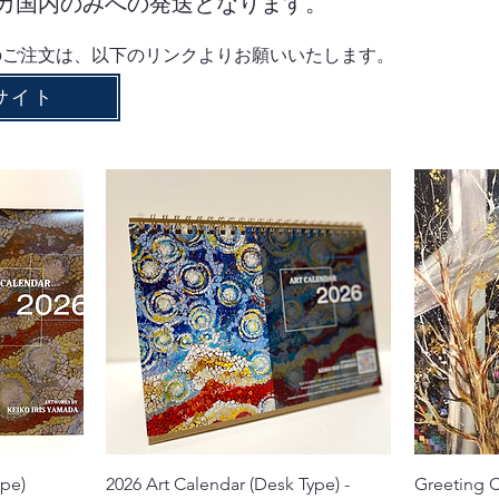
カ国内のみへの発送となります。
のご注文は、以下のリンクよりお願いいたします。
サイト
クイックビュー
ype)
2026 Art Calendar (Desk Type) -
Greeting C