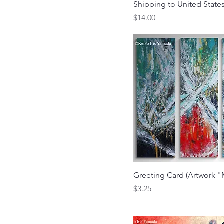
Shipping to United States
価格
$14.00
クイックビュー
Greeting Card (Artwork "
価格
$3.25