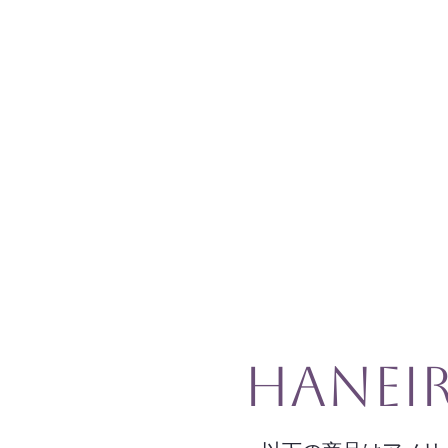
hanei