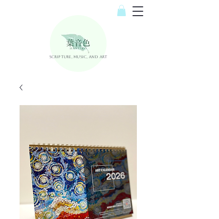
Scripture, Music, and Art