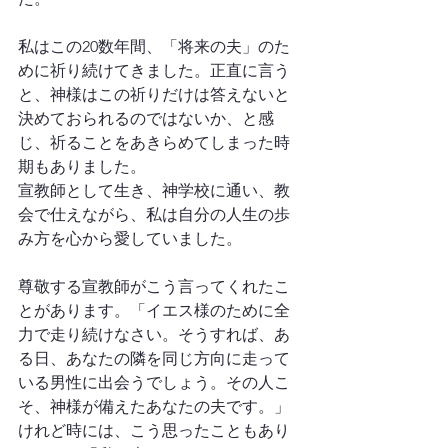
私はこの20数年間、「将来の夫」のた
めに祈り続けてきました。正直に言う
と、神様はこの祈りだけは答えないと
決めておられるのではないか、と感
じ、祈ることをあきらめてしまった時
期もありました。
宣教師として生き、神学校に通い、教
会で仕えながら、私は自分の人生の歩
み方を心から愛していました。
尊敬する宣教師がこう言ってくれたこ
とがあります。「イエス様のために全
力で走り続けなさい。そうすれば、あ
る日、あなたの隣を同じ方向に走って
いる男性に出会うでしょう。その人こ
そ、神様が備えたあなたの夫です。」
けれど時には、こう思ったこともあり