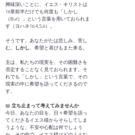
興味深いことに、イエス・キリストは
16章前半だけでも何度も「しかし
（But）」という言葉を用いておられま
す（ヨハネ16:4,5,6）。
そうです。あなたがたは悲しみ、苦し
む。
しかし
、希望と喜びもまた来る。
主は、私たちの現実を、その困難さを
否定することなく見ておられます。そ
れでも「しかし」という言葉で、その
現実の中に希望を語ってくださるので
す。
📖 
立ち止まって考えてみませんか
今日、あなたの目を、日々希望を語っ
てくださるイエス様からそらしてしま
うような、不安や心配は何でしょう
か。その中で、イエス様はどのような