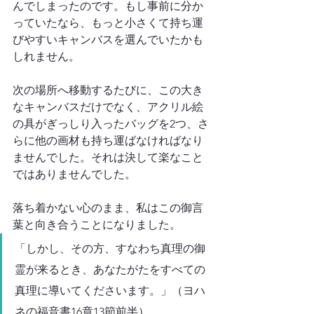
んでしまったのです。もし事前に分か
っていたなら、もっと小さくて持ち運
びやすいキャンバスを選んでいたかも
しれません。
次の場所へ移動するたびに、この大き
なキャンバスだけでなく、アクリル絵
の具がぎっしり入ったバッグを2つ、さ
らに他の画材も持ち運ばなければなり
ませんでした。それは決して楽なこと
ではありませんでした。
落ち着かない心のまま、私はこの御言
葉と向き合うことになりました。
「しかし、その方、すなわち真理の御
霊が来るとき、あなたがたをすべての
真理に導いてくださいます。」（ヨハ
ネの福音書16章13節前半）