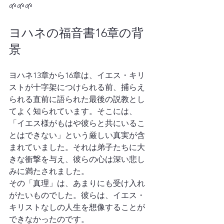
🌱🌱🌱
ヨハネの福音書16章の背
景
ヨハネ13章から16章は、イエス・キリ
ストが十字架につけられる前、捕らえ
られる直前に語られた最後の説教とし
てよく知られています。そこには、
「イエス様がもはや彼らと共にいるこ
とはできない」という厳しい真実が含
まれていました。それは弟子たちに大
きな衝撃を与え、彼らの心は深い悲し
みに満たされました。
その「真理」は、あまりにも受け入れ
がたいものでした。彼らは、イエス・
キリストなしの人生を想像することが
できなかったのです。