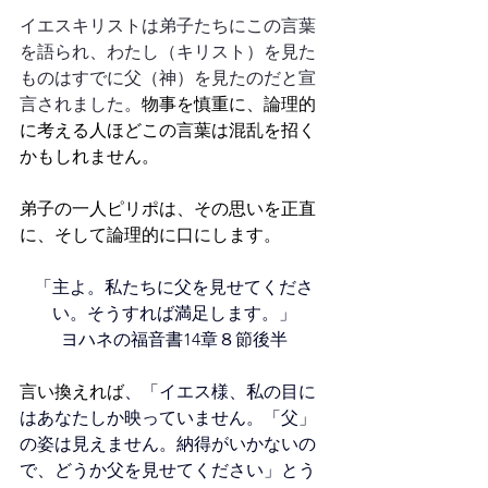
イエスキリストは弟子たちにこの言葉
を語られ、わたし（キリスト）を見た
ものはすでに父（神）を見たのだと宣
言されました。
物事を慎重に、論理的
に考える人ほどこの言葉は混乱を招く
かもしれません。
弟子の一人ピリポは、その思いを正直
に、そして論理的に口にします。
「主よ。私たちに父を見せてくださ
い。そうすれば満足します。」
ヨハネの福音書14章８節後半
言い換えれば
、「イエス様、私の目に
はあなたしか映っていません。「父」
の姿は見えません。納得がいかないの
で、どうか父を見せてください」とう