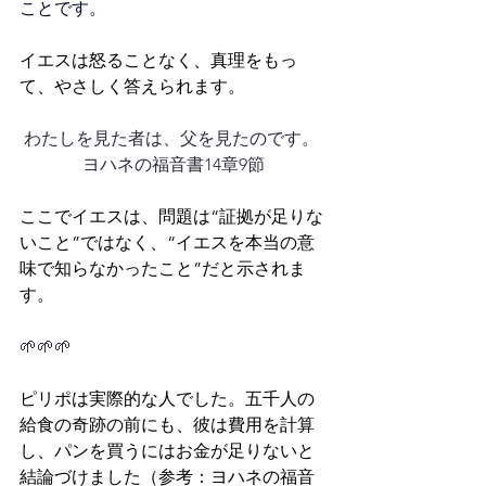
ことです。 
イエスは怒ることなく、真理をもっ
て、やさしく答えられます。
わたしを見た者は、父を見たのです。 
ヨハネの福音書14章9節
ここでイエスは、問題は“証拠が足りな
いこと”ではなく、“イエスを本当の意
味で知らなかったこと”だと示されま
す。
🌱🌱🌱
ピリポは実際的な人でした。五千人の
給食の奇跡の前にも、彼は費用を計算
し、パンを買うにはお金が足りないと
結論づけました（参考：ヨハネの福音