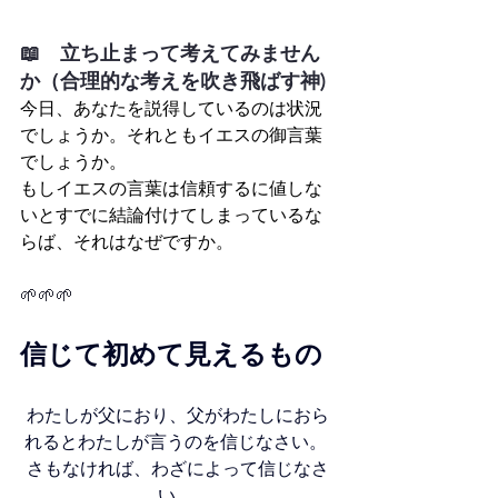
📖　立ち止まって考えてみません
か（合理的な考えを吹き飛ばす神)
今日、あなたを説得しているのは状況
でしょうか。それともイエスの御言葉
でしょうか。
もしイエスの言葉は信頼するに値しな
いとすでに結論付けてしまっているな
らば、それはなぜですか。
🌱🌱🌱
信じて初めて見えるもの 
わたしが父におり、父がわたしにおら
れるとわたしが言うのを信じなさい。 
さもなければ、わざによって信じなさ
い。 