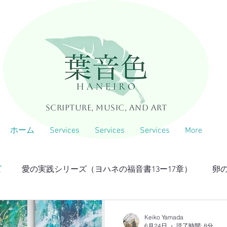
Scripture, Music, and Art
ホーム
Services
Services
Services
More
ズ
愛の実践シリーズ（ヨハネの福音書13ー17章）
卵
Keiko Yamada
6月24日
読了時間: 8分